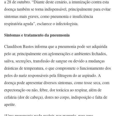
a 28 de outubro. “Diante deste cenário, a imunização contra esta
doença também se torna indispensável, principalmente para evitar
sintomas mais graves, como pneumonia e insuficiência
respiratória aguda”, esclarece o infectologista.
Sintomas e tratamento da pneumonia
Claudilson Bastos informa que a pneumonia pode ser adquirida
pelo ar, principalmente em aglomerações e ambientes fechados,
saliva, secreções, transfusão de sangue ou devido a mudanças
drásticas de temperatura, o que compromete o funcionamento dos
pelos do nariz responsáveis pela filtragem do ar aspirado. A
doença pode apresentar diversos sintomas, como tosse seca, com
expectoração ou não, febre, dor torácica ao respirar, além de
cefaleia (dor de cabeça), dores no corpo, indisposição e falta de
apetite.
“Uma pneumonia pode evoluir, por exemplo, para uma