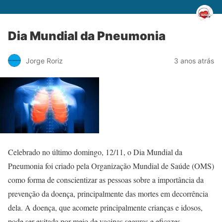
Dia Mundial da Pneumonia
Jorge Roriz
3 anos atrás
Celebrado no último domingo, 12/11, o Dia Mundial da
Pneumonia foi criado pela Organização Mundial de Saúde (OMS)
como forma de conscientizar as pessoas sobre a importância da
prevenção da doença, principalmente das mortes em decorrência
dela. A doença, que acomete principalmente crianças e idosos,
pode ser evitada por meio de vacinas seguras e eficazes