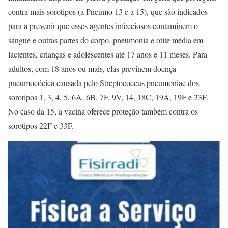
contra mais sorotipos (a Pneumo 13 e a 15), que são indicados
para a prevenir que esses agentes infecciosos contaminem o
sangue e outras partes do corpo, pneumonia e otite média em
lactentes, crianças e adolescentes até 17 anos e 11 meses. Para
adultos, com 18 anos ou mais, elas previnem doença
pneumocócica causada pelo Streptococcus pneumoniae dos
sorotipos 1, 3, 4, 5, 6A, 6B, 7F, 9V, 14, 18C, 19A, 19F e 23F.
No caso da 15, a vacina oferece proteção também contra os
sorotipos 22F e 33F.