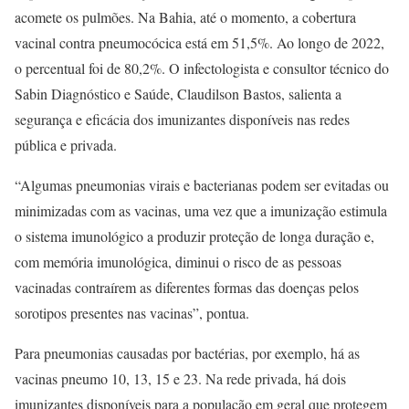
acomete os pulmões. Na Bahia, até o momento, a cobertura
vacinal contra pneumocócica está em 51,5%. Ao longo de 2022,
o percentual foi de 80,2%. O infectologista e consultor técnico do
Sabin Diagnóstico e Saúde, Claudilson Bastos, salienta a
segurança e eficácia dos imunizantes disponíveis nas redes
pública e privada.
“Algumas pneumonias virais e bacterianas podem ser evitadas ou
minimizadas com as vacinas, uma vez que a imunização estimula
o sistema imunológico a produzir proteção de longa duração e,
com memória imunológica, diminui o risco de as pessoas
vacinadas contraírem as diferentes formas das doenças pelos
sorotipos presentes nas vacinas”, pontua.
Para pneumonias causadas por bactérias, por exemplo, há as
vacinas pneumo 10, 13, 15 e 23. Na rede privada, há dois
imunizantes disponíveis para a população em geral que protegem