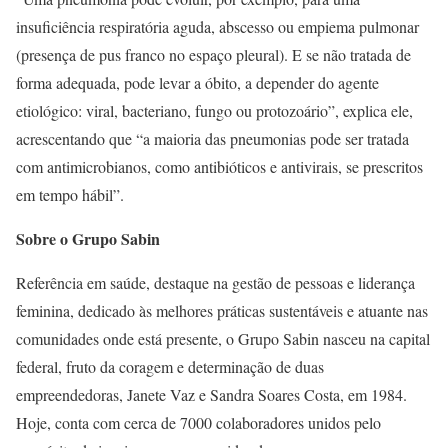
insuficiência respiratória aguda, abscesso ou empiema pulmonar
(presença de pus franco no espaço pleural). E se não tratada de
forma adequada, pode levar a óbito, a depender do agente
etiológico: viral, bacteriano, fungo ou protozoário”, explica ele,
acrescentando que “a maioria das pneumonias pode ser tratada
com antimicrobianos, como antibióticos e antivirais, se prescritos
em tempo hábil”.
Sobre o Grupo Sabin
Referência em saúde, destaque na gestão de pessoas e liderança
feminina, dedicado às melhores práticas sustentáveis e atuante nas
comunidades onde está presente, o Grupo Sabin nasceu na capital
federal, fruto da coragem e determinação de duas
empreendedoras, Janete Vaz e Sandra Soares Costa, em 1984.
Hoje, conta com cerca de 7000 colaboradores unidos pelo