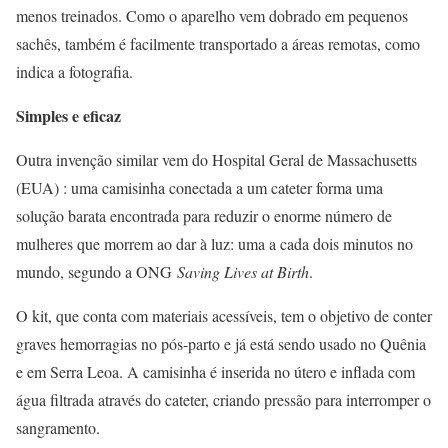
menos treinados. Como o aparelho vem dobrado em pequenos
sachês, também é facilmente transportado a áreas remotas, como
indica a fotografia.
Simples e eficaz
Outra invenção similar vem do Hospital Geral de Massachusetts
(EUA) : uma camisinha conectada a um cateter forma uma
solução barata encontrada para reduzir o enorme número de
mulheres que morrem ao dar à luz: uma a cada dois minutos no
mundo, segundo a ONG
Saving Lives at Birth
.
O kit, que conta com materiais acessíveis, tem o objetivo de conter
graves hemorragias no pós-parto e já está sendo usado no Quênia
e em Serra Leoa. A camisinha é inserida no útero e inflada com
água filtrada através do cateter, criando pressão para interromper o
sangramento.