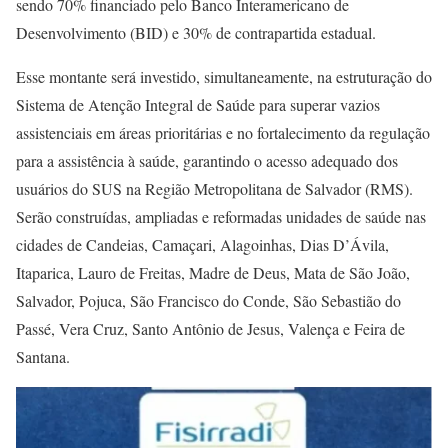
sendo 70% financiado pelo Banco Interamericano de
Desenvolvimento (BID) e 30% de contrapartida estadual.
Esse montante será investido, simultaneamente, na estruturação do
Sistema de Atenção Integral de Saúde para superar vazios
assistenciais em áreas prioritárias e no fortalecimento da regulação
para a assistência à saúde, garantindo o acesso adequado dos
usuários do SUS na Região Metropolitana de Salvador (RMS).
Serão construídas, ampliadas e reformadas unidades de saúde nas
cidades de Candeias, Camaçari, Alagoinhas, Dias D’Ávila,
Itaparica, Lauro de Freitas, Madre de Deus, Mata de São João,
Salvador, Pojuca, São Francisco do Conde, São Sebastião do
Passé, Vera Cruz, Santo Antônio de Jesus, Valença e Feira de
Santana.