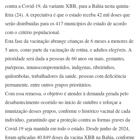
contra a Covid-19, da variante XBB, para a Bahia nesta quinta-
feira (24). A expectativa é que o estado receba 42 mil doses que
serão distribuídas para os 417 municípios do estado de acordo
com o critério populacional.
Esta fase da vacinação abrange crianças de 6 meses a menores de
5 anos, como parte da vacinação de rotina, e adultos elegíveis. A
prioridade será dada a pessoas de 60 anos ou mais, gestantes,
puérperas, imunocomprometidos, indígenas, ribeirinhos,
quilombolas, trabalhadores da saúde, pessoas com deficiência
permanente, entre outros grupos prioritários.
Com essa remessa, o objetivo é atender à demanda gerada pelo
desabastecimento ocorrido no início de outubro e reforçar a
imunização desses grupos, conforme o histórico vacinal de cada
indivíduo, garantindo que a proteção contra as formas graves da
Covid-19 seja mantida em todo o estado. Desde junho de 2024,
foram aplicadas 40.849 doses da vacina XBB na Bahia, conforme