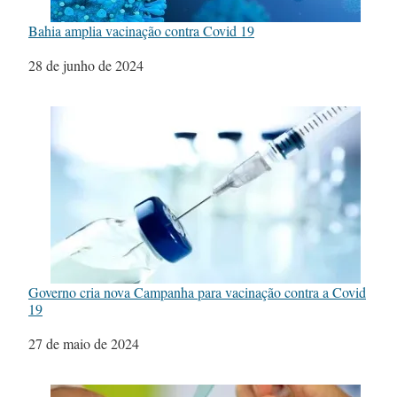
Bahia amplia vacinação contra Covid 19
Data
28 de junho de 2024
Governo cria nova Campanha para vacinação contra a Covid
19
Data
27 de maio de 2024