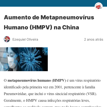
Aumento de Metapneumovírus
Humano (HMPV) na China
Ezequiel Oliveira
2 anos atrás
metapneumovírus humano (HMPV)
O
é um vírus respiratório
identificado pela primeira vez em 2001, pertencente à família
Pneumoviridae, que inclui o vírus sincicial respiratório (VSR).
Geralmente, o HMPV causa infecções respiratórias leves,
semelhantes ao resfriado comum, mas pode levar a complicações